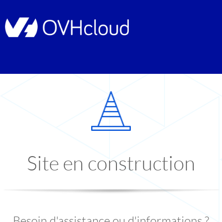
Site en construction
Besoin d'assistance ou d'informations ?